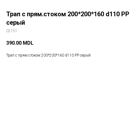
Трап с прям.стоком 200*200*160 d110 РР
серый
02151
390.00
MDL
Трап с прям.стоком 200*200*160 d110 РР серый