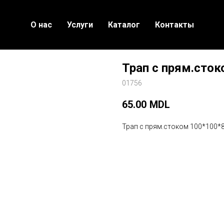
О нас
Услуги
Каталог
Контакты
Трап с прям.сток
01756
65.00
MDL
Трап с прям.стоком 100*100*8