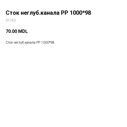
Сток неглуб.канала PP 1000*98
01743
70.00
MDL
Сток неглуб.канала PP 1000*98