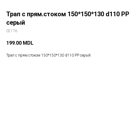
Трап с прям.стоком 150*150*130 d110 РР
серый
02176
199.00
MDL
Трап с прям.стоком 150*150*130 d110 РР серый