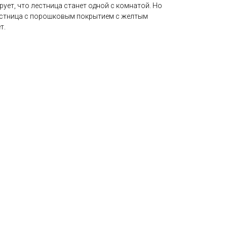
рует, что лестница станет одной с комнатой. Но
естница с порошковым покрытием с желтым
т.