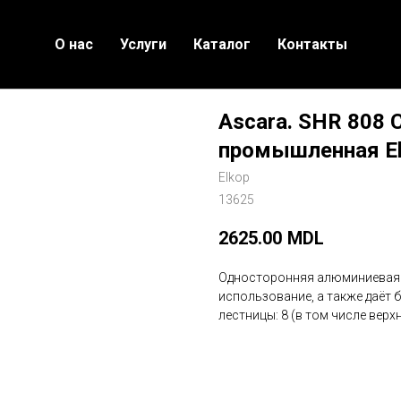
О нас
Услуги
Каталог
Контакты
Ascara. SHR 808
промышленная E
Elkop
13625
2625.00
MDL
Односторонняя алюминиевая 
использование, а также даёт 
лестницы: 8 (в том числе верх