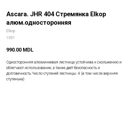
Ascara. JHR 404 Стремянка Elkop
алюм.односторонняя
Elkop
1591
990.00
MDL
Односторонняя алюминиевая лестница устойчива к скольжению и
облегчают использование, а также даёт безопасность и
долговечность.Число ступеней лестницы: 4 (в том числе верхняя
ступенька)