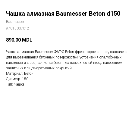
Чашка алмазная Baumesser Beton d150
Baumesser
97015007012
890.00
MDL
Чашка алмазная Baumesser ФАТ-С Beton фреза торцевая предназначена
для выравнивания бетонных поверхностей, устранения опалубочных
наплывов и швов, зачистки бетонных поверхностей перед нанесением
защитных или декоративных покрытий.
Материал: Бетон
Диаметр: 150
Тип: Чашка