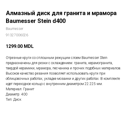
Алмазный диск для гранита и мрамора
Baumesser Stein d400
Baumesser
91327006026
1299.00
MDL
Отрезные круги со сплошным режущим слоем Baumesser Stein
предназначены для резки с охлаждением: гранита, керамогранита,
твердой керамики, мрамора, песчаника и прочих подобных материалов.
Высокое качество резания позволяет использовать круги при
облицовочных работах, укладке мозаики и других работах. В комплекте
идет переходное кольцо с внутренним диаметром 22.225 мм.
Материал: Гранит
Диаметр: 400
Тип: Диск