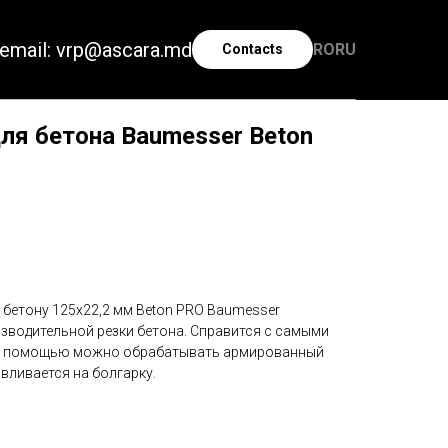
email: vrp@ascara.md
RO
RU
Contacts
ля бетона Baumesser Beton
 бетону 125x22,2 мм Beton PRO Baumesser
зводительной резки бетона. Справится с самыми
го помощью можно обрабатывать армированный
вливается на болгарку.