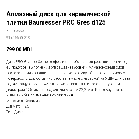
Алмазный диск для кирамической
плитки Baumesser PRO Gres d125
Baumesser
91315538010
799.00
MDL
Диск PRO Gres особенно эффективно работает при резании плитки под
45 градусов, выполнении операции «заусовки». Алмазоносный слой
после резания дополнительно шлифует кромку, образовывая чистую
поверхность. Диск отлично работает вместе с насадкой на УШМ для реза
под 45 градусов Slider 45 MECHANIC. Изготавливается наружным
диаметром 125 мм, с посадочным местом 22,2 мм. Используется на
УШМ 125 без применения охлаждения.
Материал: Керамика
Диаметр: 125
Тип: Диск